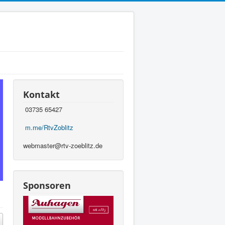
Kontakt
03735 65427
m.me/RtvZoblitz
webmaster@rtv-zoeblitz.de
Sponsoren