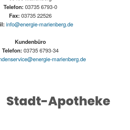
Telefon:
03735 6793-0
Fax:
03735 22526
l:
info@energie-marienberg.de
Kundenbüro
Telefon:
03735 6793-34
ndenservice@energie-marienberg.de