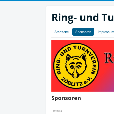
Ring- und Tu
Startseite
Sponsoren
Impressu
Sponsoren
Details