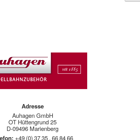
Adresse
Auhagen GmbH
OT Hüttengrund 25
D-09496 Marienberg
lefon:
+49 (0) 37 35 . 66 84 66