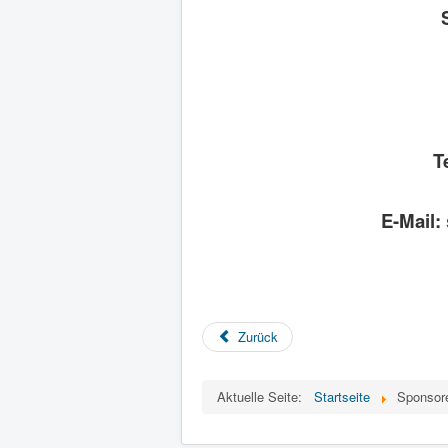
T
E-Mail:
Zurück
Aktuelle Seite:
Startseite
Sponsor