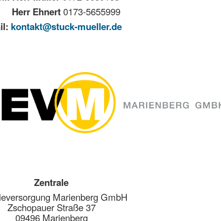
rr Ehnert
0173-5655999
il:
kontakt@stuck-mueller.de
Zentrale
ieversorgung Marienberg GmbH
Zschopauer Straße 37
09496 Marienberg