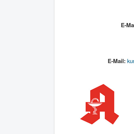
E-Mai
E-Mail:
ku